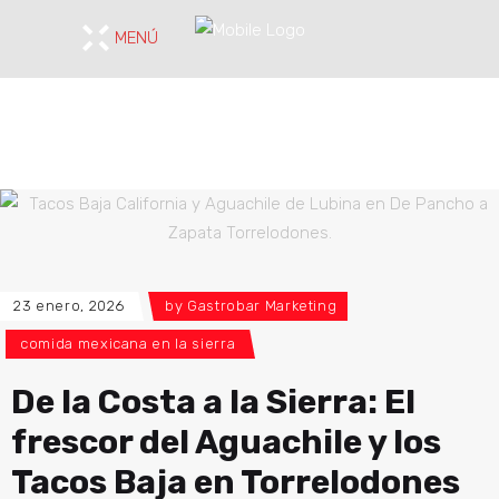
MENÚ
23 enero, 2026
by
Gastrobar Marketing
comida mexicana en la sierra
De la Costa a la Sierra: El
frescor del Aguachile y los
Tacos Baja en Torrelodones