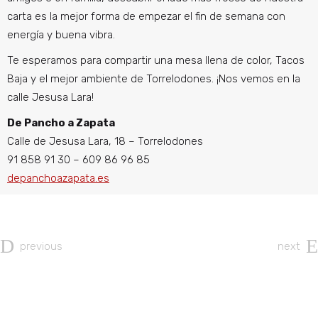
carta es la mejor forma de empezar el fin de semana con
energía y buena vibra.
Te esperamos para compartir una mesa llena de color, Tacos
Baja y el mejor ambiente de Torrelodones. ¡Nos vemos en la
calle Jesusa Lara!
De Pancho a Zapata
Calle de Jesusa Lara, 18 – Torrelodones
91 858 91 30 – 609 86 96 85
depanchoazapata.es
previous
next