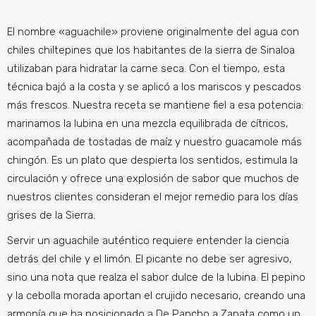
El nombre «aguachile» proviene originalmente del agua con
chiles chiltepines que los habitantes de la sierra de Sinaloa
utilizaban para hidratar la carne seca. Con el tiempo, esta
técnica bajó a la costa y se aplicó a los mariscos y pescados
más frescos. Nuestra receta se mantiene fiel a esa potencia:
marinamos la lubina en una mezcla equilibrada de cítricos,
acompañada de tostadas de maíz y nuestro guacamole más
chingón. Es un plato que despierta los sentidos, estimula la
circulación y ofrece una explosión de sabor que muchos de
nuestros clientes consideran el mejor remedio para los días
grises de la Sierra.
Servir un aguachile auténtico requiere entender la ciencia
detrás del chile y el limón. El picante no debe ser agresivo,
sino una nota que realza el sabor dulce de la lubina. El pepino
y la cebolla morada aportan el crujido necesario, creando una
armonía que ha posicionado a De Pancho a Zapata como un