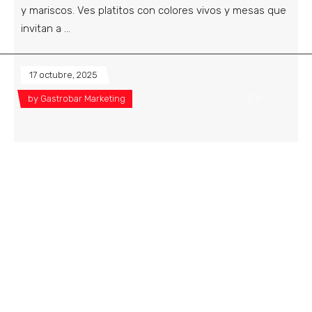
y mariscos. Ves platitos con colores vivos y mesas que
invitan a
17 octubre, 2025
by
Gastrobar Marketing
0