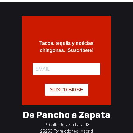
De Pancho a Zapata
📍
Calle Jesusa Lara, 18
28250
Torrelodones
,
Madrid