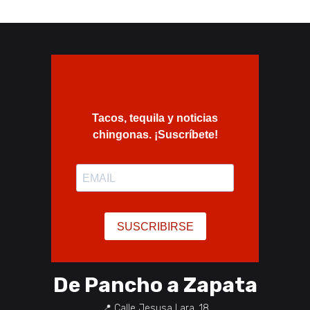
De Pancho a Zapata
📍
Calle Jesusa Lara, 18