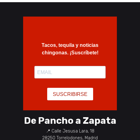
De Pancho a Zapata
📍
Calle Jesusa Lara, 18
28250
Torrelodones
,
Madrid