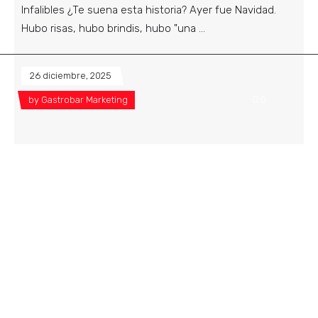
Infalibles ¿Te suena esta historia? Ayer fue Navidad.
Hubo risas, hubo brindis, hubo "una
26 diciembre, 2025
by
Gastrobar Marketing
0