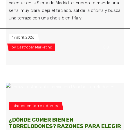
calentar en la Sierra de Madrid, el cuerpo te manda una
señal muy clara: deja el teclado, sal de la oficina y busca
una terraza con una chela bien fría y
17 abril, 2026
by
Gastrobar Marketing
0
planes en torrelodones
¿DÓNDE COMER BIEN EN
TORRELODONES? RAZONES PARA ELEGIR