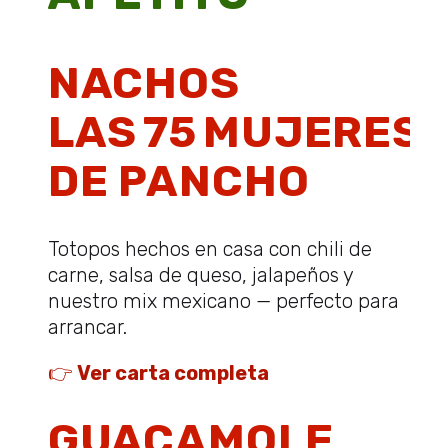
NACHOS
LAS 75 MUJERES
DE PANCHO
Totopos hechos en casa con chili de
carne, salsa de queso, jalapeños y
nuestro mix mexicano — perfecto para
arrancar.
👉
Ver carta completa
GUACAMOLE