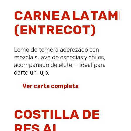
CARNE A LA TAM
(ENTRECOT)
Lomo de ternera aderezado con
mezcla suave de especias y chiles,
acompañado de elote — ideal para
darte un lujo.
👉
Ver carta completa
COSTILLA DE
RES AL