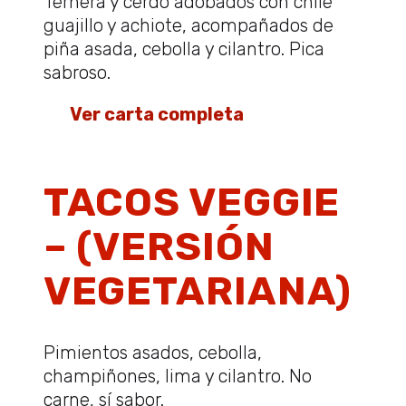
Ternera y cerdo adobados con chile
guajillo y achiote, acompañados de
piña asada, cebolla y cilantro. Pica
sabroso.
👉
Ver carta completa
TACOS VEGGIE
– (VERSIÓN
VEGETARIANA)
Pimientos asados, cebolla,
champiñones, lima y cilantro. No
carne, sí sabor.