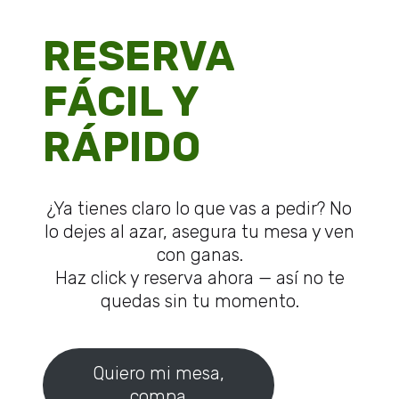
RESERVA
FÁCIL Y
RÁPIDO
¿Ya tienes claro lo que vas a pedir? No
lo dejes al azar, asegura tu mesa y ven
con ganas.
Haz click y reserva ahora — así no te
quedas sin tu momento.
Quiero mi mesa,
compa