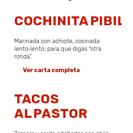
COCHINITA PIBIL
Marinada con achiote, cocinada
lento‑lento; para que digas “otra
ronda”.
👉
Ver carta completa
TACOS
AL PASTOR