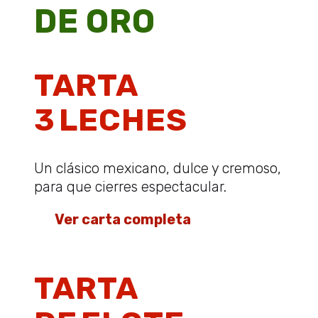
DE ORO
TARTA
3 LECHES
Un clásico mexicano, dulce y cremoso,
para que cierres espectacular.
👉
Ver carta completa
TARTA