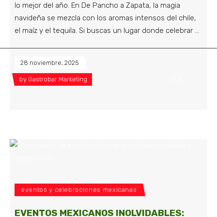
lo mejor del año. En De Pancho a Zapata, la magia
navideña se mezcla con los aromas intensos del chile,
el maíz y el tequila. Si buscas un lugar donde celebrar
28 noviembre, 2025
by
Gastrobar Marketing
0
eventos y celebraciones mexicanas
EVENTOS MEXICANOS INOLVIDABLES: