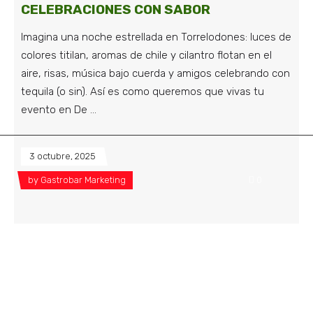
CELEBRACIONES CON SABOR
Imagina una noche estrellada en Torrelodones: luces de
colores titilan, aromas de chile y cilantro flotan en el
aire, risas, música bajo cuerda y amigos celebrando con
tequila (o sin). Así es como queremos que vivas tu
evento en De
3 octubre, 2025
by
Gastrobar Marketing
0