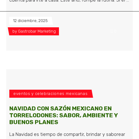
cuenta para irte a casa. Este año, rompe la rutina. Si el
12 diciembre, 2025
by
Gastrobar Marketing
0
eventos y celebraciones mexicanas
NAVIDAD CON SAZÓN MEXICANO EN
TORRELODONES: SABOR, AMBIENTE Y
BUENOS PLANES
La Navidad es tiempo de compartir, brindar y saborear