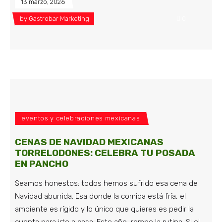
13 marzo, 2026
by
Gastrobar Marketing
0
eventos y celebraciones mexicanas
CENAS DE NAVIDAD MEXICANAS
TORRELODONES: CELEBRA TU POSADA
EN PANCHO
Seamos honestos: todos hemos sufrido esa cena de
Navidad aburrida. Esa donde la comida está fría, el
ambiente es rígido y lo único que quieres es pedir la