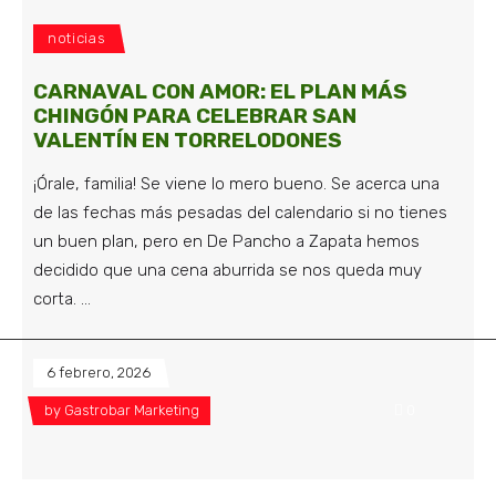
noticias
CARNAVAL CON AMOR: EL PLAN MÁS
CHINGÓN PARA CELEBRAR SAN
VALENTÍN EN TORRELODONES
¡Órale, familia! Se viene lo mero bueno. Se acerca una
de las fechas más pesadas del calendario si no tienes
un buen plan, pero en De Pancho a Zapata hemos
decidido que una cena aburrida se nos queda muy
corta.
6 febrero, 2026
by
Gastrobar Marketing
0