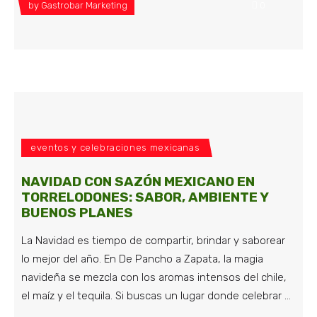
by
Gastrobar Marketing
0
eventos y celebraciones mexicanas
NAVIDAD CON SAZÓN MEXICANO EN
TORRELODONES: SABOR, AMBIENTE Y
BUENOS PLANES
La Navidad es tiempo de compartir, brindar y saborear
lo mejor del año. En De Pancho a Zapata, la magia
navideña se mezcla con los aromas intensos del chile,
el maíz y el tequila. Si buscas un lugar donde celebrar