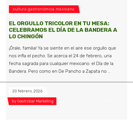
cultura gastronómica mexicana
EL ORGULLO TRICOLOR EN TU MESA:
CELEBRAMOS EL DÍA DE LA BANDERA A
LO CHINGÓN
¡Órale, familia! Ya se siente en el aire ese orgullo que
nos infla el pecho. Se acerca el 24 de febrero, una
fecha sagrada para cualquier mexicano: el Día de la
Bandera. Pero como en De Pancho a Zapata no
20 febrero, 2026
by
Gastrobar Marketing
0