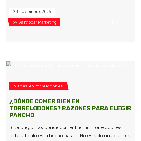
28 noviembre, 2025
by
Gastrobar Marketing
0
planes en torrelodones
¿DÓNDE COMER BIEN EN
TORRELODONES? RAZONES PARA ELEGIR
PANCHO
Si te preguntas dónde comer bien en Torrelodones,
este artículo está hecho para ti. No es solo una guía: es